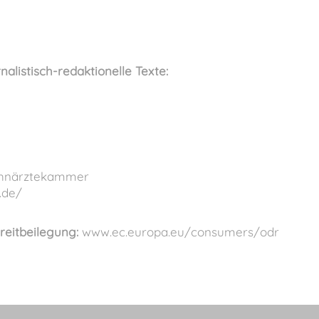
nalistisch-redaktionelle Texte:
ahnärztekammer
.de/
reitbeilegung:
www.ec.europa.eu/consumers/odr